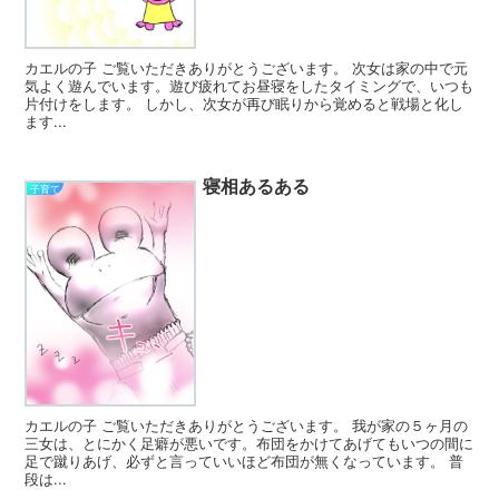
カエルの子 ご覧いただきありがとうございます。 次女は家の中で元
気よく遊んでいます。遊び疲れてお昼寝をしたタイミングで、いつも
片付けをします。 しかし、次女が再び眠りから覚めると戦場と化し
ます...
寝相あるある
子育て
カエルの子 ご覧いただきありがとうございます。 我が家の５ヶ月の
三女は、とにかく足癖が悪いです。布団をかけてあげてもいつの間に
足で蹴りあげ、必ずと言っていいほど布団が無くなっています。 普
段は...