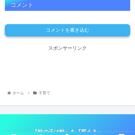
コメント
コメントを書き込む
スポンサーリンク
ホーム
子育て
『蛙の子は蛙』を『変える』